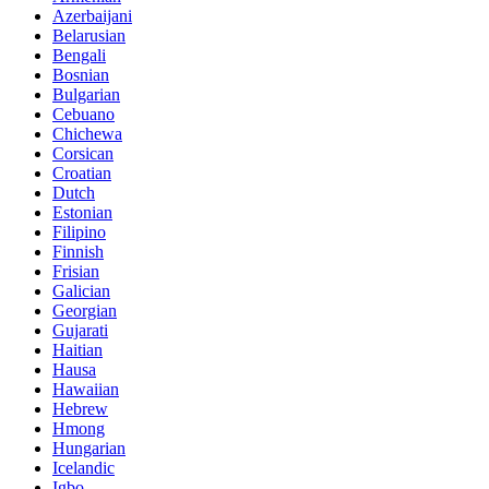
Azerbaijani
Belarusian
Bengali
Bosnian
Bulgarian
Cebuano
Chichewa
Corsican
Croatian
Dutch
Estonian
Filipino
Finnish
Frisian
Galician
Georgian
Gujarati
Haitian
Hausa
Hawaiian
Hebrew
Hmong
Hungarian
Icelandic
Igbo