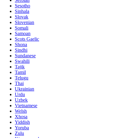
Serbian
Sesotho
Sinhala
Slovak
Slovenian
Somali
Samoan
Scots Gaelic
Shona
Sindhi
Sundanese
Swahili
Tajik
Tamil
Telugu
Thai
Ukrainian
Urdu
Uzbek
Vietnamese
Welsh
Xhosa
Yiddish
Yoruba
Zulu