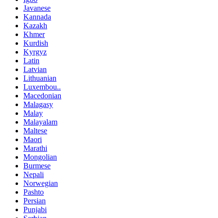
Javanese
Kannada
Kazakh
Khmer
Kurdish
Kyrgyz
Latin
Latvian
Lithuanian
Luxembou..
Macedonian
Malagasy
Malay
Malayalam
Maltese
Maori
Marathi
Mongolian
Burmese
Nepali
Norwegian
Pashto
Persian
Punjabi