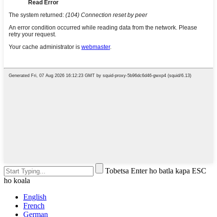
Tobetsa Enter ho batla kapa ESC
ho koala
English
French
German