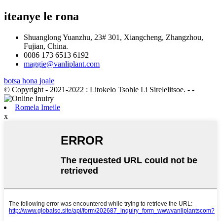
iteanye le rona
Shuanglong Yuanzhu, 23# 301, Xiangcheng, Zhangzhou,
Fujian, China.
0086 173 6513 6192
maggie@vanliplant.com
botsa hona joale
© Copyright - 2021-2022 : Litokelo Tsohle Li Sirelelitsoe.
- -
Romela Imeile
x